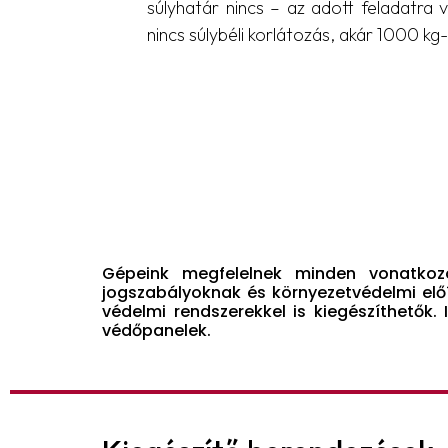
súlyhatár nincs – az adott feladatra v
nincs súlybéli korlátozás, akár 1000 k
Gépeink megfelelnek minden vonatkoz
jogszabályoknak és környezetvédelmi előí
védelmi rendszerekkel is kiegészíthetők. 
védőpanelek.