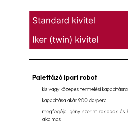
Standard kivitel
Iker (twin) kivitel
Palettázó ipari robot
kis vagy közepes termelési kapacitásra 
kapacitása akár 900 db/perc
megfogója igény szerint raklapok és k
alkalmas