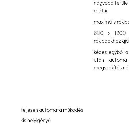
nagyobb terület
ellátni
maximális rak
800 x 1200
raklapokhoz ajá
képes egyből a 
után automat
megszakítás nél
teljesen automata működés
kis helyigényű