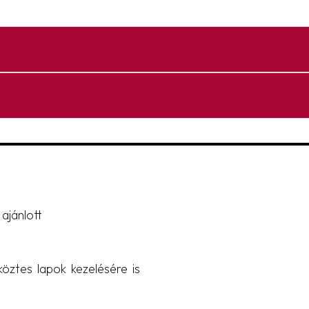
ajánlott
öztes lapok kezelésére is