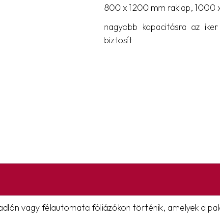
800 x 1200 mm raklap, 1000 
nagyobb kapacitásra az iker 
biztosít
adlón vagy félautomata fóliázókon történik, amelyek a pa