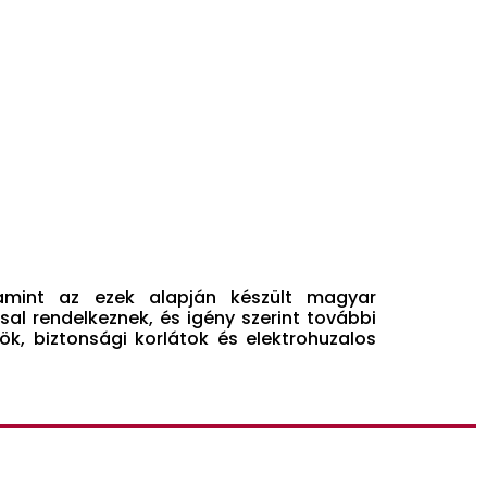
amint az ezek alapján készült magyar
al rendelkeznek, és igény szerint további
zök, biztonsági korlátok és elektrohuzalos