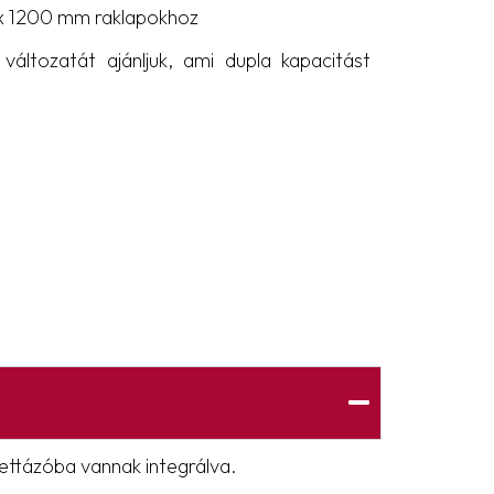
x 1200 mm raklapokhoz
változatát ajánljuk, ami dupla kapacitást
lettázóba vannak integrálva.