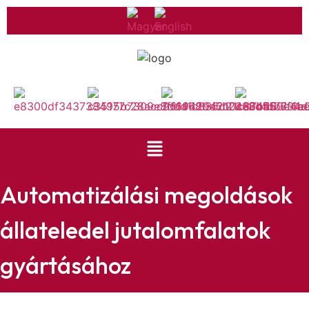
Automatizálási megoldások
állateledel jutalomfalatok
gyártásához