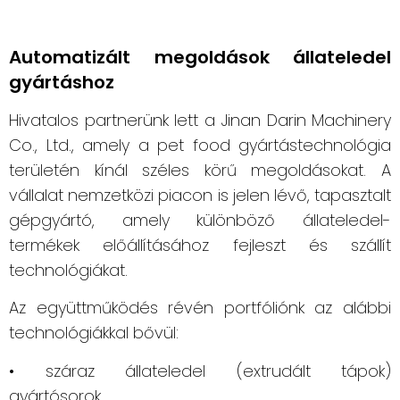
Automatizált megoldások állateledel
gyártáshoz
Hivatalos partnerünk lett a Jinan Darin Machinery
Co., Ltd., amely a pet food gyártástechnológia
területén kínál széles körű megoldásokat. A
vállalat nemzetközi piacon is jelen lévő, tapasztalt
gépgyártó, amely különböző állateledel-
termékek előállításához fejleszt és szállít
technológiákat.
Az együttműködés révén portfóliónk az alábbi
technológiákkal bővül:
• száraz állateledel (extrudált tápok)
gyártósorok