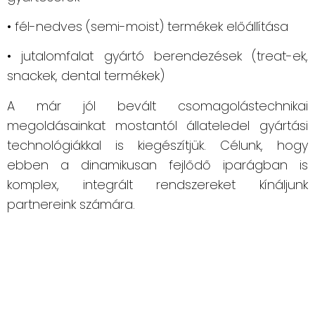
• fél-nedves (semi-moist) termékek előállítása
• jutalomfalat gyártó berendezések (treat-ek,
snackek, dental termékek)
A már jól bevált csomagolástechnikai
megoldásainkat mostantól állateledel gyártási
technológiákkal is kiegészítjük. Célunk, hogy
ebben a dinamikusan fejlődő iparágban is
komplex, integrált rendszereket kínáljunk
partnereink számára.