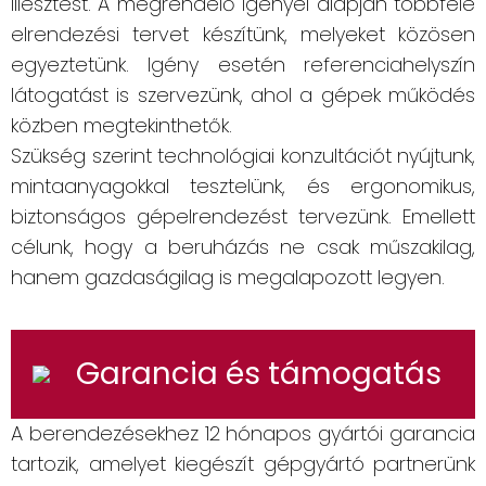
illesztést. A megrendelő igényei alapján többféle
elrendezési tervet készítünk, melyeket közösen
egyeztetünk. Igény esetén referenciahelyszín
látogatást is szervezünk, ahol a gépek működés
közben megtekinthetők.
Szükség szerint technológiai konzultációt nyújtunk,
mintaanyagokkal tesztelünk, és ergonomikus,
biztonságos gépelrendezést tervezünk. Emellett
célunk, hogy a beruházás ne csak műszakilag,
hanem gazdaságilag is megalapozott legyen.
Garancia és támogatás
A berendezésekhez 12 hónapos gyártói garancia
tartozik, amelyet kiegészít gépgyártó partnerünk