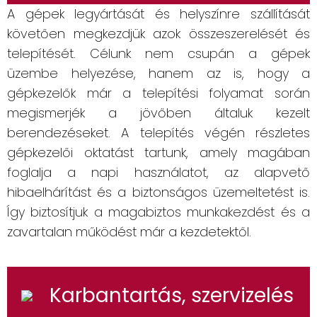
A gépek legyártását és helyszínre szállítását
követően megkezdjük azok összeszerelését és
telepítését. Célunk nem csupán a gépek
üzembe helyezése, hanem az is, hogy a
gépkezelők már a telepítési folyamat során
megismerjék a jövőben általuk kezelt
berendezéseket. A telepítés végén részletes
gépkezelői oktatást tartunk, amely magában
foglalja a napi használatot, az alapvető
hibaelhárítást és a biztonságos üzemeltetést is.
Így biztosítjuk a magabiztos munkakezdést és a
zavartalan működést már a kezdetektől.
Karbantartás, szervizelés