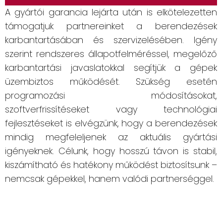
A gyártói garancia lejárta után is elkötelezetten
támogatjuk partnereinket a berendezések
karbantartásában és szervizelésében. Igény
szerint rendszeres állapotfelméréssel, megelőző
karbantartási javaslatokkal segítjük a gépek
üzembiztos működését. Szükség esetén
programozási módosításokat,
szoftverfrissítéseket vagy technológiai
fejlesztéseket is elvégzünk, hogy a berendezések
mindig megfeleljenek az aktuális gyártási
igényeknek. Célunk, hogy hosszú távon is stabil,
kiszámítható és hatékony működést biztosítsunk –
nemcsak gépekkel, hanem valódi partnerséggel.