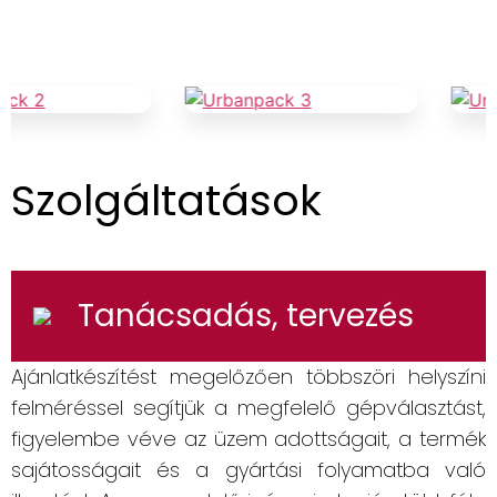
Szolgáltatások
Tanácsadás, tervezés
Ajánlatkészítést megelőzően többszöri helyszíni
felméréssel segítjük a megfelelő gépválasztást,
figyelembe véve az üzem adottságait, a termék
sajátosságait és a gyártási folyamatba való