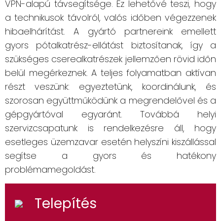
VPN-alapú távsegítsége. Ez lehetővé teszi, hogy
a technikusok távolról, valós időben végezzenek
hibaelhárítást. A gyártó partnereink emellett
gyors pótalkatrész-ellátást biztosítanak, így a
szükséges cserealkatrészek jellemzően rövid időn
belül megérkeznek. A teljes folyamatban aktívan
részt veszünk: egyeztetünk, koordinálunk, és
szorosan együttműködünk a megrendelővel és a
gépgyártóval egyaránt. Továbbá helyi
szervizcsapatunk is rendelkezésre áll, hogy
esetleges üzemzavar esetén helyszíni kiszállással
segítse a gyors és hatékony
problémamegoldást.
Telepítés